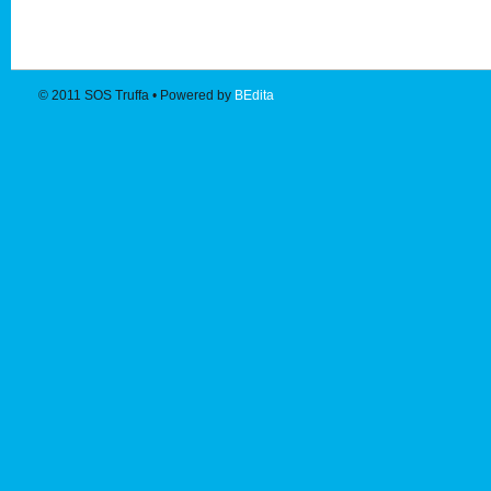
© 2011
SOS Truffa
• Powered by
BEdita