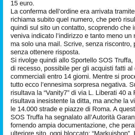
15 euro.
La conferma dell’ordine era arrivata trami
richiama subito quel numero, che però risul
quindi sul sito un contatto, scoprendo che 
veniva indicato l’indirizzo e tanto meno un
ma solo una mail. Scrive, senza riscontro, 
senza ottenere risposta.
Si rivolge quindi allo Sportello SOS Truffa, 
di recesso, possibile per gli acquisti fatti al 
commerciali entro 14 giorni. Mentre si proce
tutto ecco l’ennesima sorpresa negativa. Su
risultava la “Vanity7” di via L. Liberati 40
risultava inesistente la ditta, ma anche la 
le 14.000 strade e piazze di Roma. A quest
SOS Truffa ha segnalato all’Autorità Garante 
fornendo ampia documentazione, che peralt
ulteriore sito, oggi bloccato: “Markuishop”. I