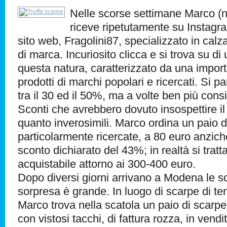
Nelle scorse settimane Marco (n
riceve ripetutamente su Instagra
sito web, Fragolini87, specializzato in cal
di marca. Incuriosito clicca e si trova su di 
questa natura, caratterizzato da una import
prodotti di marchi popolari e ricercati. Si par
tra il 30 ed il 50%, ma a volte ben più consi
Sconti che avrebbero dovuto insospettire i
quanto inverosimili. Marco ordina un paio d
particolarmente ricercate, a 80 euro anzic
sconto dichiarato del 43%; in realtà si tratt
acquistabile attorno ai 300-400 euro.
Dopo diversi giorni arrivano a Modena le sc
sorpresa è grande. In luogo di scarpe di 
Marco trova nella scatola un paio di scarp
con vistosi tacchi, di fattura rozza, in vendit