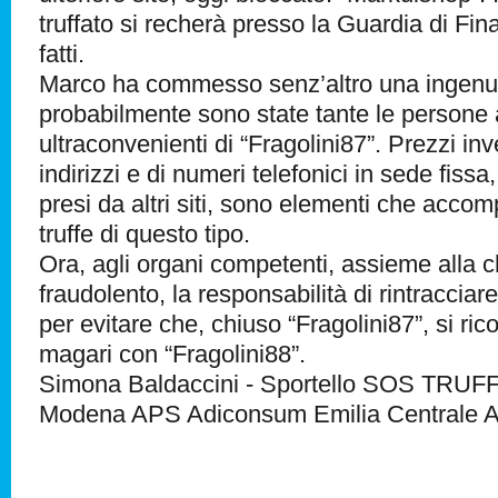
truffato si recherà presso la Guardia di Fi
fatti.
Marco ha commesso senz’altro una ingenu
probabilmente sono state tante le persone a
ultraconvenienti di “Fragolini87”. Prezzi inv
indirizzi e di numeri telefonici in sede fissa
presi da altri siti, sono elementi che ac
truffe di questo tipo.
Ora, agli organi competenti, assieme alla c
fraudolento, la responsabilità di rintracciar
per evitare che, chiuso “Fragolini87”, si ri
magari con “Fragolini88”.
Simona Baldaccini - Sportello SOS TRUF
Modena APS Adiconsum Emilia Centrale 